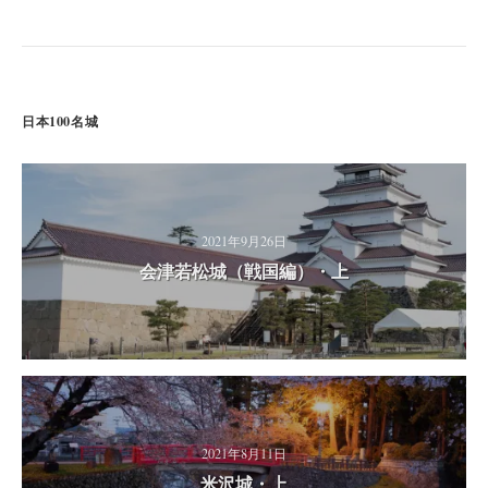
日本100名城
2021年9月26日
会津若松城（戦国編）・上
2021年8月11日
米沢城・上