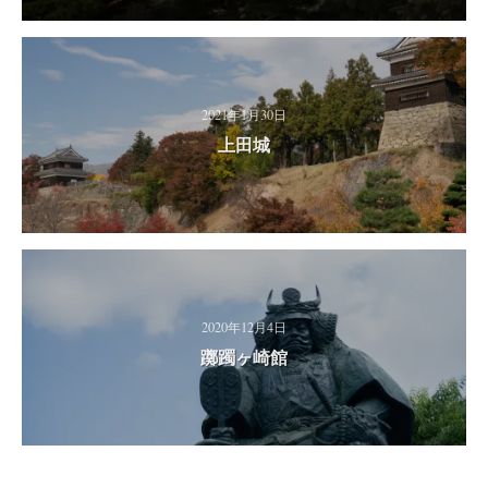
2021年1月30日
上田城
2020年12月4日
躑躅ヶ崎館