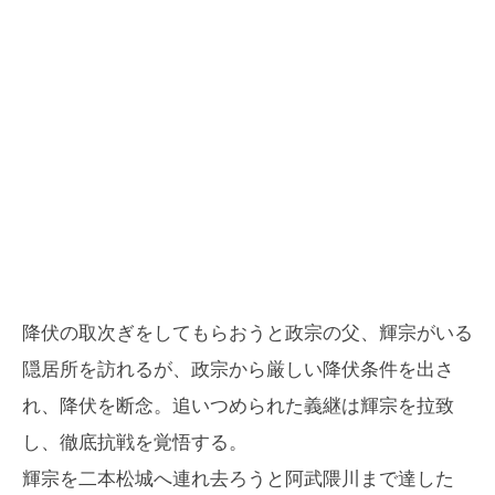
降伏の取次ぎをしてもらおうと政宗の父、輝宗がいる
隠居所を訪れるが、政宗から厳しい降伏条件を出さ
れ、降伏を断念。追いつめられた義継は輝宗を拉致
し、徹底抗戦を覚悟する。
輝宗を二本松城へ連れ去ろうと阿武隈川まで達した