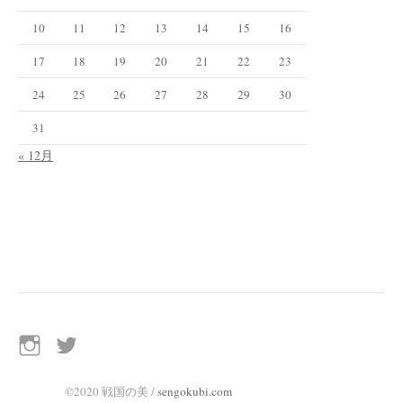
10
11
12
13
14
15
16
17
18
19
20
21
22
23
24
25
26
27
28
29
30
31
« 12月
イ
Twitter
ン
ス
©2020 戦国の美 /
sengokubi.com