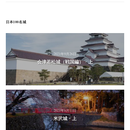
日本100名城
2021年9月26日
会津若松城（戦国編）・上
2021年8月11日
米沢城・上