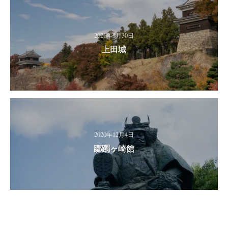
2021年1月30日
上田城
2020年12月4日
躑躅ヶ崎館