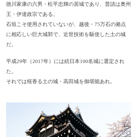
徳川家康の六男・松平忠輝の居城であり、普請は奥州
王・伊達政宗である。
石垣こそ使用されていないが、越後・75万石の拠点
に相応しい巨大城郭で、近世技術を駆使した土の城
だ。
平成29年（2017年）には続日本100名城に選定され
た。
それでは桜香る土の城・高田城を御堪能あれ。