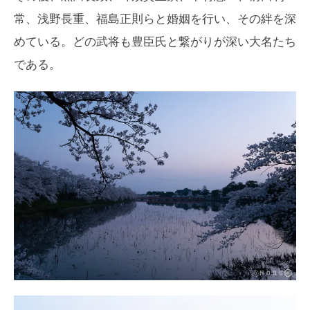
常、浅野長重、福島正則らと婚姻を行い、その絆を深
めている。どの武将も豊臣氏と繋がりが深い大名たち
である。