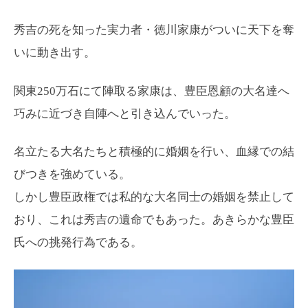
秀吉の死を知った実力者・徳川家康がついに天下を奪
いに動き出す。
関東250万石にて陣取る家康は、豊臣恩顧の大名達へ
巧みに近づき自陣へと引き込んでいった。
名立たる大名たちと積極的に婚姻を行い、血縁での結
びつきを強めている。
しかし豊臣政権では私的な大名同士の婚姻を禁止して
おり、これは秀吉の遺命でもあった。あきらかな豊臣
氏への挑発行為である。