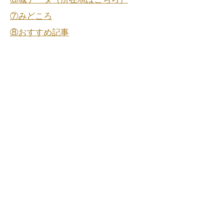
⑦みどころ
⑧おすすめ記事