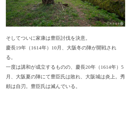
そしてついに家康は豊臣討伐を決意。
慶長19年（1614年）10月、大阪冬の陣が開戦され
る。
一度は講和が成立するものの、慶長20年（1614年）5
月、大阪夏の陣にて豊臣氏は敗れ、大阪城は炎上。秀
頼は自刃。豊臣氏は滅んでいる。