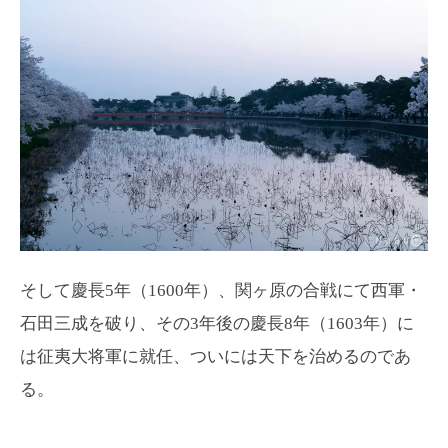
そして慶長5年（1600年）、関ヶ原の合戦にて西軍・
石田三成を破り、その3年後の慶長8年（1603年）に
は征夷大将軍に就任、ついには天下を治めるのであ
る。