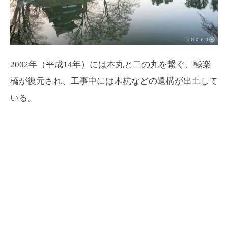
2002年（平成14年）には本丸と二の丸を繋ぐ、極楽
橋が復元され、工事中には木杭などの遺構が出土して
いる。