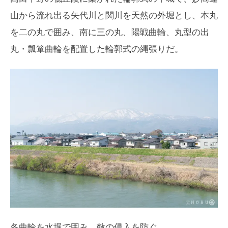
山から流れ出る矢代川と関川を天然の外堀とし、本丸
を二の丸で囲み、南に三の丸、陽戦曲輪、丸型の出
丸・瓢箪曲輪を配置した輪郭式の縄張りだ。
各曲輪を水堀で囲み、敵の侵入を防ぐ。