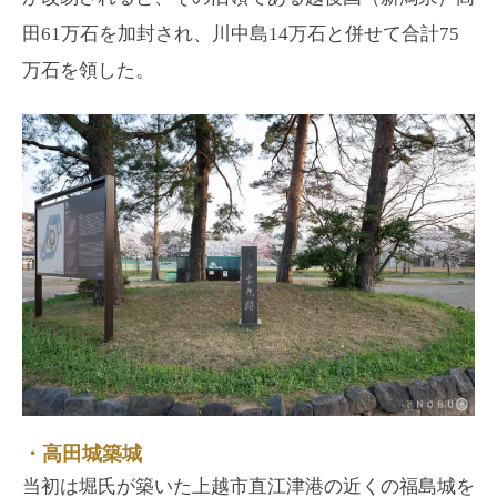
田61万石を加封され、川中島14万石と併せて合計75
万石を領した。
・高田城築城
当初は堀氏が築いた上越市直江津港の近くの福島城を