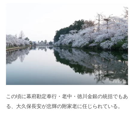
この頃に幕府勘定奉行・老中・徳川金銀の統括でもあ
る、大久保長安が忠輝の附家老に任じられている。