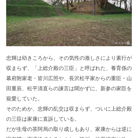
忠輝は幼きころから、その気性の激しさにより素行が
収まらず、「上総介殿の三臣」と呼ばれた、養育係の
幕府附家老・皆川広照や、長沢松平家からの重臣・山
田重辰、松平清直らの諫言は聞かずに、新参の家臣を
寵愛していた。
そのためか、忠輝の乱交は収まらず、ついに上総介殿
の三臣は家康に直訴している。
だが生母の茶阿局の取り成しもあり、家康からは逆に