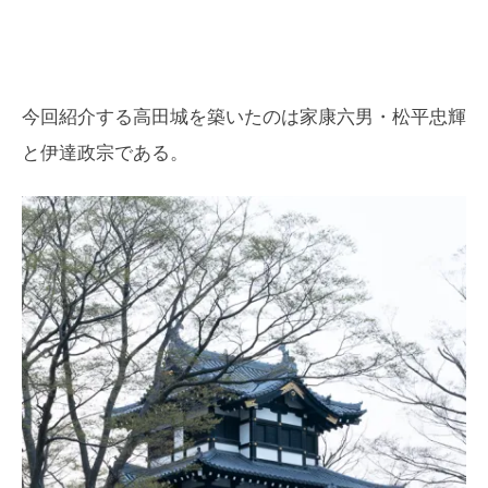
今回紹介する高田城を築いたのは家康六男・松平忠輝
と伊達政宗である。