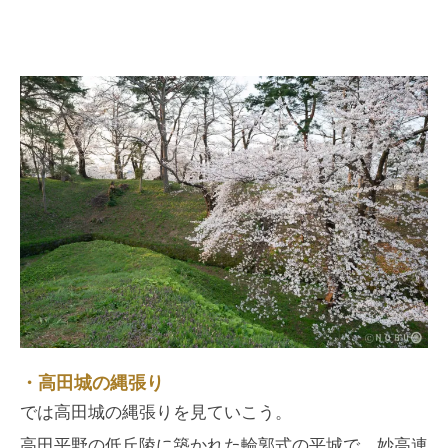
・高田城の縄張り
では高田城の縄張りを見ていこう。
高田平野の低丘陵に築かれた輪郭式の平城で、妙高連