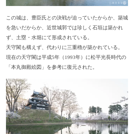
この城は、豊臣氏との決戦が迫っていたからか、築城
を急いだからか、近世城郭では珍しく石垣は築かれ
ず、土塁・水堀にて形成されている。
天守閣も構えず、代わりに三重櫓が築かれている。
現在の天守閣は平成5年（1993年）に松平光長時代の
「本丸御殿絵図」を参考に復元された。