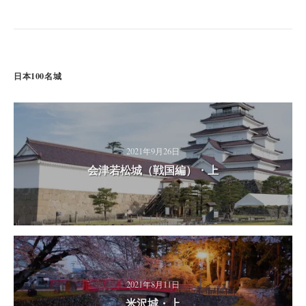
日本100名城
2021年9月26日
会津若松城（戦国編）・上
2021年8月11日
米沢城・上