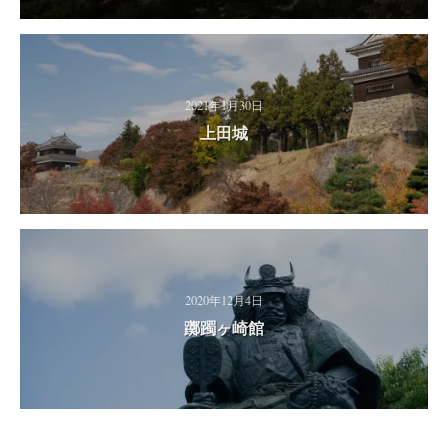
2021年1月30日
上田城
2020年12月4日
躑躅ヶ崎館