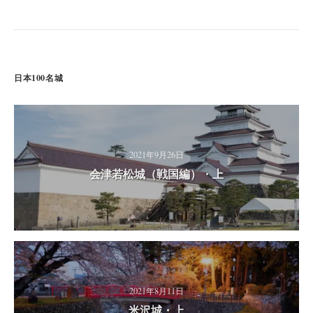
日本100名城
2021年9月26日
会津若松城（戦国編）・上
2021年8月11日
米沢城・上