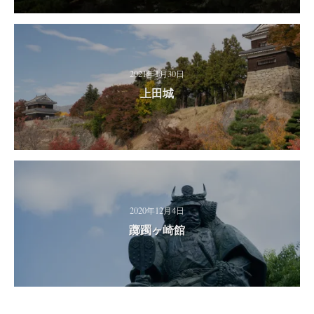
2021年1月30日
上田城
2020年12月4日
躑躅ヶ崎館