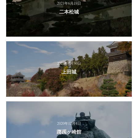
2021年6月19日
二本松城
2021年1月30日
上田城
2020年12月4日
躑躅ヶ崎館