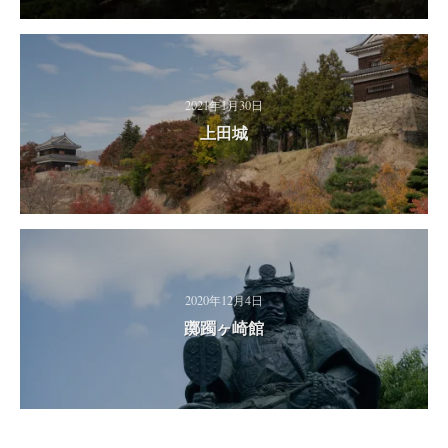
2021年1月30日
上田城
2020年12月4日
躑躅ヶ崎館