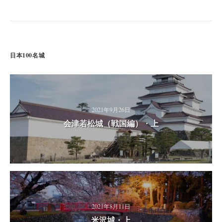
日本100名城
2021年9月26日
会津若松城（戦国編）・上
2021年8月11日
米沢城・上