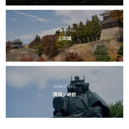
2021年1月30日
上田城
2020年12月4日
躑躅ヶ崎館