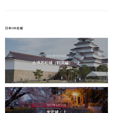
日本100名城
2021年9月26日
会津若松城（戦国編）・上
2021年8月11日
米沢城・上