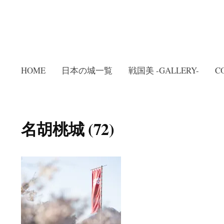
HOME
日本の城一覧
戦国美 -GALLERY-
C
名胡桃城 (72)