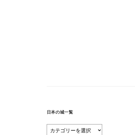
日本の城一覧
日