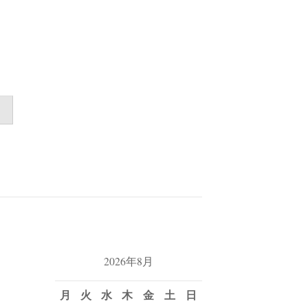
2026年8月
月
火
水
木
金
土
日