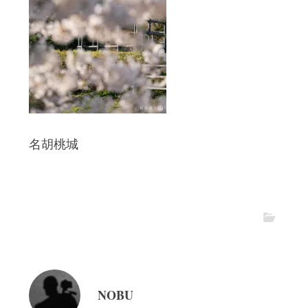
名胡桃城
NOBU