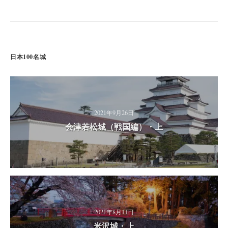
日本100名城
2021年9月26日
会津若松城（戦国編）・上
2021年8月11日
米沢城・上