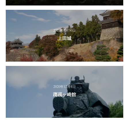
2021年1月30日
上田城
2020年12月4日
躑躅ヶ崎館