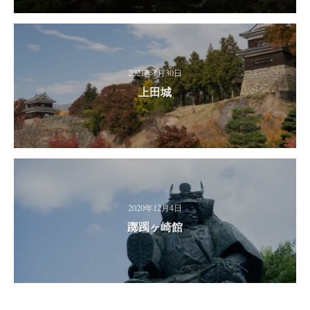
2021年1月30日
上田城
2020年12月4日
躑躅ヶ崎館