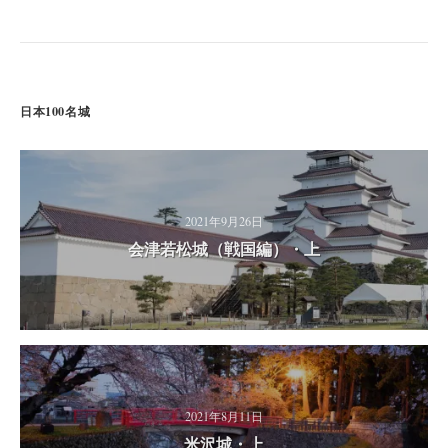
日本100名城
2021年9月26日
会津若松城（戦国編）・上
2021年8月11日
米沢城・上