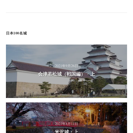
日本100名城
2021年9月26日
会津若松城（戦国編）・上
2021年8月11日
米沢城・上