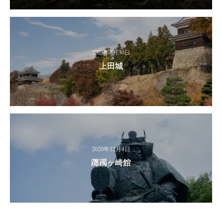
2021年1月30日
上田城
2020年12月4日
躑躅ヶ崎館