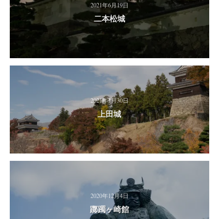
2021年6月19日
二本松城
2021年1月30日
上田城
2020年12月4日
躑躅ヶ崎館