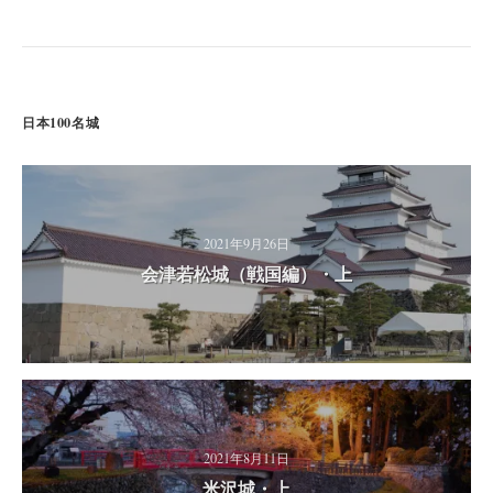
日本100名城
2021年9月26日
会津若松城（戦国編）・上
2021年8月11日
米沢城・上