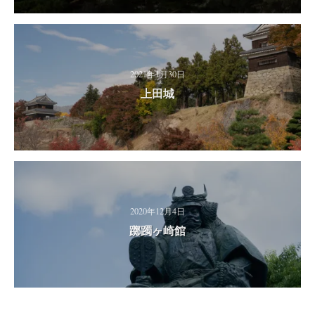
2021年1月30日
上田城
2020年12月4日
躑躅ヶ崎館