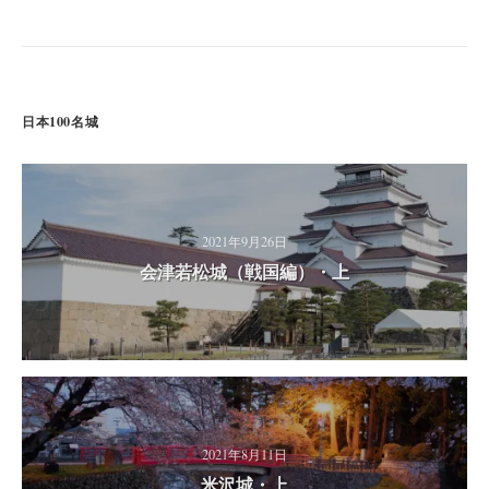
日本100名城
2021年9月26日
会津若松城（戦国編）・上
2021年8月11日
米沢城・上