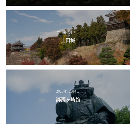
2021年1月30日
上田城
2020年12月4日
躑躅ヶ崎館