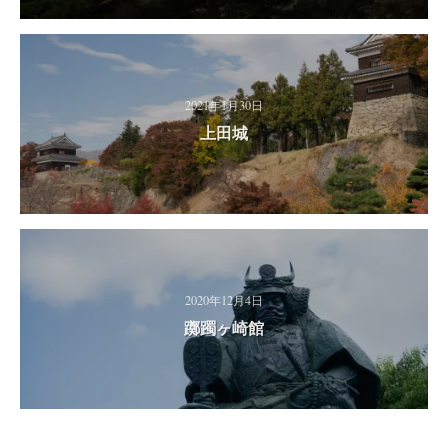
2021年1月30日
上田城
2020年12月4日
躑躅ヶ崎館