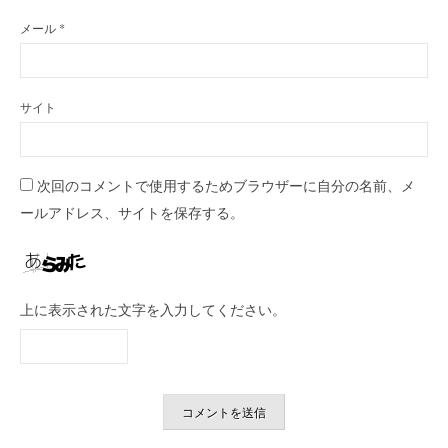
メール
*
サイト
次回のコメントで使用するためブラウザーに自分の名前、メ
ールアドレス、サイトを保存する。
上に表示された文字を入力してください。