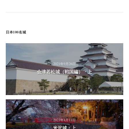
日本100名城
2021年9月26日
会津若松城（戦国編）・上
2021年8月11日
米沢城・上