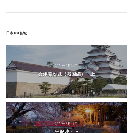
日本100名城
2021年9月26日
会津若松城（戦国編）・上
2021年8月11日
米沢城・上