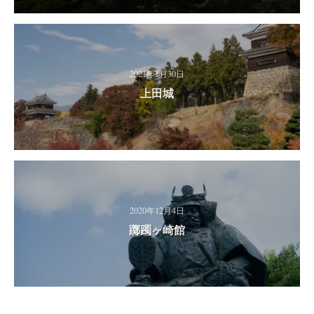
2021年1月30日
上田城
2020年12月4日
躑躅ヶ崎館