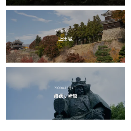
2021年1月30日
上田城
2020年12月4日
躑躅ヶ崎館