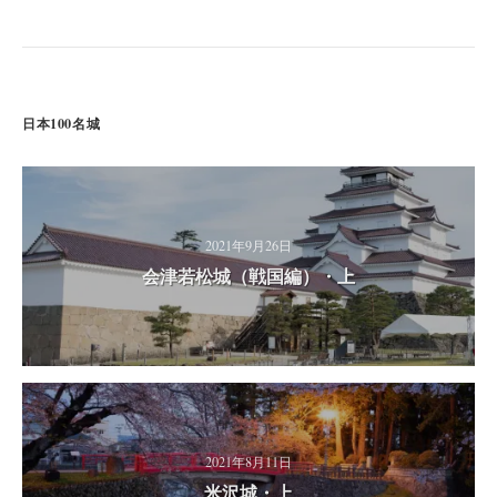
日本100名城
2021年9月26日
会津若松城（戦国編）・上
2021年8月11日
米沢城・上