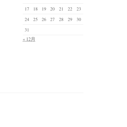
17
18
19
20
21
22
23
24
25
26
27
28
29
30
31
« 12月