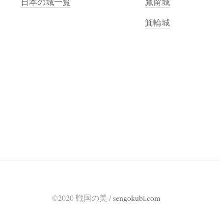
日本の城一覧
鷹留城
箕輪城
©2020 戦国の美 /
sengokubi.com