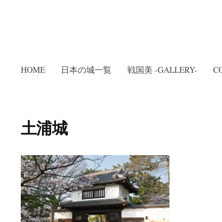
HOME
日本の城一覧
戦国美 -GALLERY-
C
土浦城