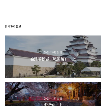
日本100名城
2021年9月26日
会津若松城（戦国編）・上
2021年8月11日
米沢城・上