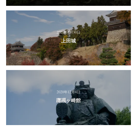
2021年1月30日
上田城
2020年12月4日
躑躅ヶ崎館