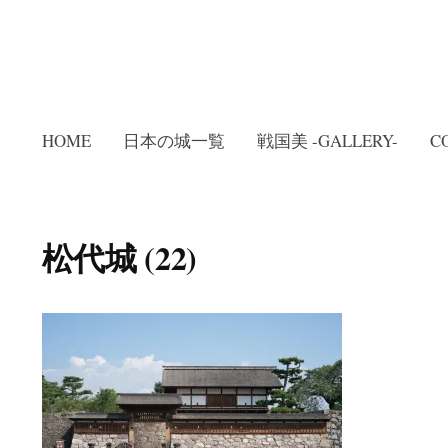
HOME
日本の城一覧
戦国美 -GALLERY-
C
松代城 (22)