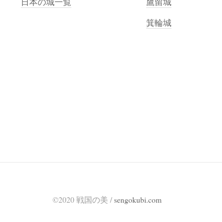
日本の城一覧
鷹留城
箕輪城
©2020 戦国の美 /
sengokubi.com