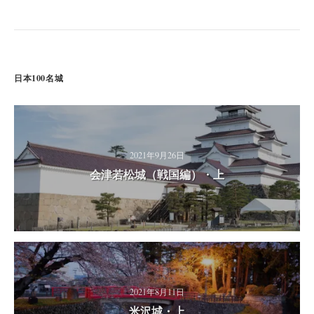
日本100名城
2021年9月26日
会津若松城（戦国編）・上
2021年8月11日
米沢城・上