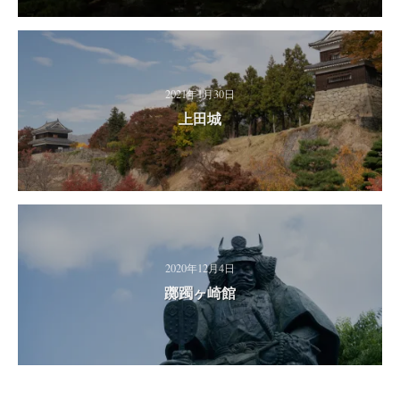
2021年1月30日
上田城
2020年12月4日
躑躅ヶ崎館