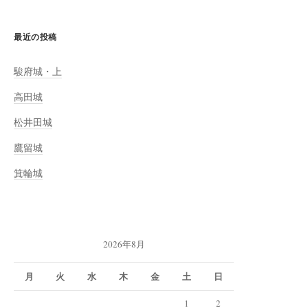
最近の投稿
駿府城・上
高田城
松井田城
鷹留城
箕輪城
2026年8月
月
火
水
木
金
土
日
1
2