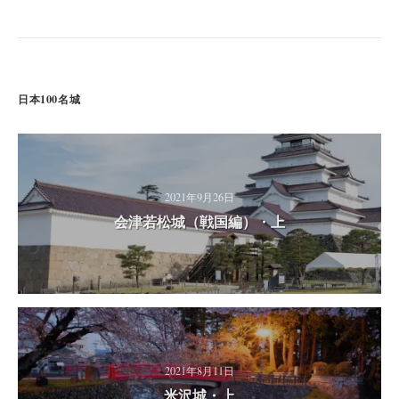
日本100名城
2021年9月26日
会津若松城（戦国編）・上
2021年8月11日
米沢城・上