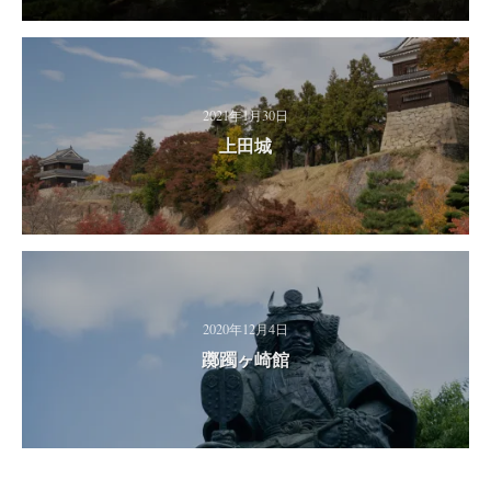
2021年1月30日
上田城
2020年12月4日
躑躅ヶ崎館