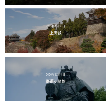
2021年1月30日
上田城
2020年12月4日
躑躅ヶ崎館