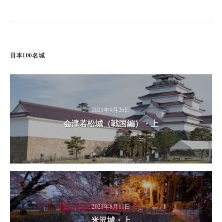
日本100名城
2021年9月26日
会津若松城（戦国編）・上
2021年8月11日
米沢城・上