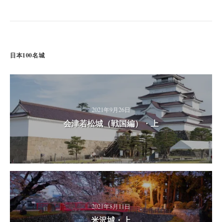
日本100名城
2021年9月26日
会津若松城（戦国編）・上
2021年8月11日
米沢城・上