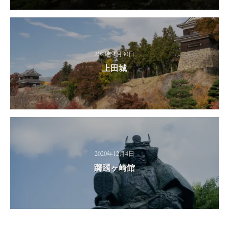
2021年1月30日
上田城
2020年12月4日
躑躅ヶ崎館